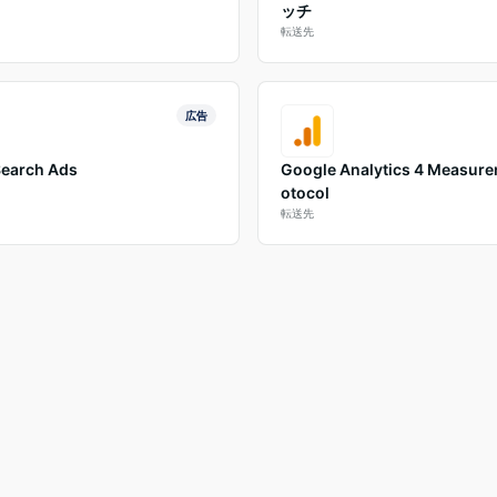
ッチ
転送先
広告
Search Ads
Google Analytics 4 Measure
otocol
転送先