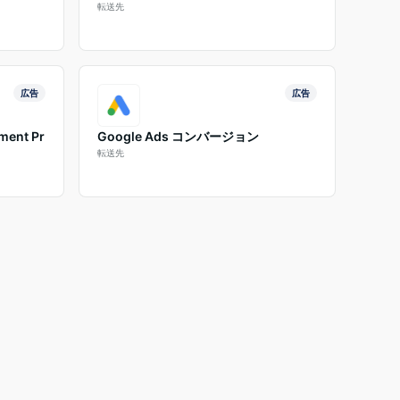
転送先
広告
広告
ment Pr
Google Ads コンバージョン
転送先