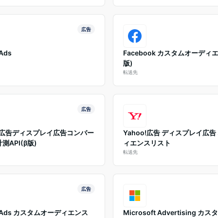
広告
 Ads
Facebook カスタムオーディエ
版)
転送先
広告
o!広告ディスプレイ広告コンバー
Yahoo!広告 ディスプレイ広告
測API(β版)
ィエンスリスト
転送先
広告
ok Ads カスタムオーディエンス
Microsoft Advertising カ