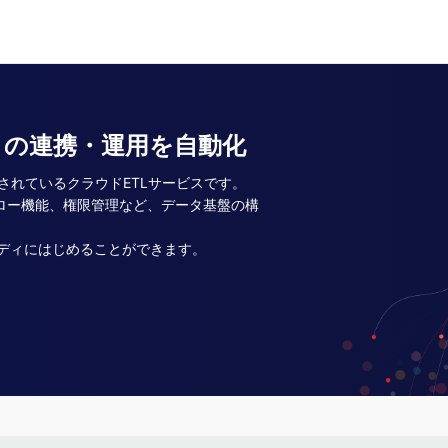
タの連携・運用を自動化
入されているクラウドETLサービスです。
フロー機能、権限管理など、データ基盤の構
ディにはじめることができます。