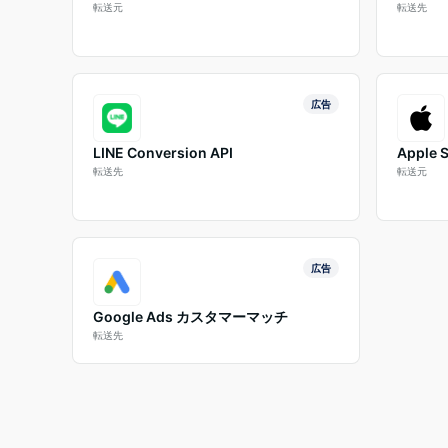
転送元
転送先
広告
LINE Conversion API
Apple 
転送先
転送元
広告
Google Ads カスタマーマッチ
転送先