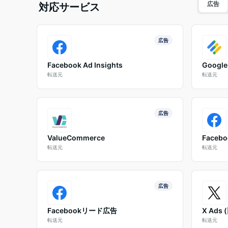
広告
対応サービス
広告
Facebook Ad Insights
Google
転送元
転送元
広告
ValueCommerce
Faceb
転送元
転送元
広告
Facebookリード広告
X Ads 
転送元
転送元