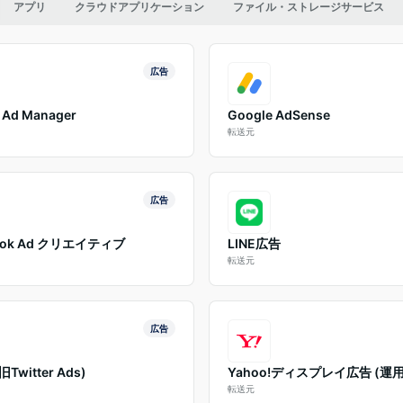
アプリ
クラウドアプリケーション
ファイル・ストレージサービス
広告
 Ad Manager
Google AdSense
転送元
広告
ook Ad クリエイティブ
LINE広告
転送元
広告
(旧Twitter Ads)
Yahoo!ディスプレイ広告 (運
転送元