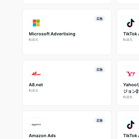
広告
Microsoft Advertising
TikTok
転送元
転送元
広告
A8.net
Yaho
転送元
ジョン計
転送先
広告
Amazon Ads
TikT