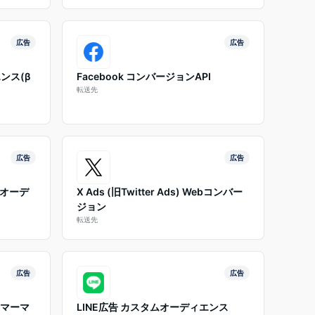
広告
広告
ンス(β
Facebook コンバージョンAPI
転送先
広告
広告
 オーデ
X Ads (旧Twitter Ads) Webコンバー
ジョン
転送先
広告
広告
スタマーマ
LINE広告 カスタムオーディエンス